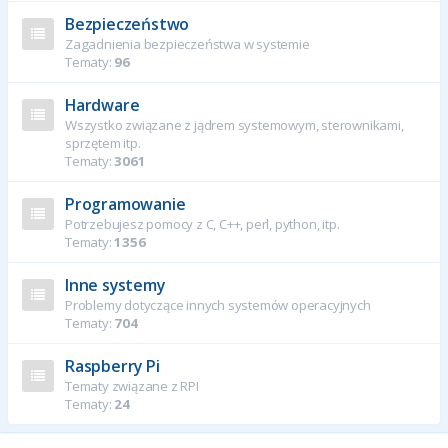
Bezpieczeństwo
Zagadnienia bezpieczeństwa w systemie
Tematy:
96
Hardware
Wszystko związane z jądrem systemowym, sterownikami,
sprzętem itp.
Tematy:
3061
Programowanie
Potrzebujesz pomocy z C, C++, perl, python, itp.
Tematy:
1356
Inne systemy
Problemy dotyczące innych systemów operacyjnych
Tematy:
704
Raspberry Pi
Tematy związane z RPI
Tematy:
24