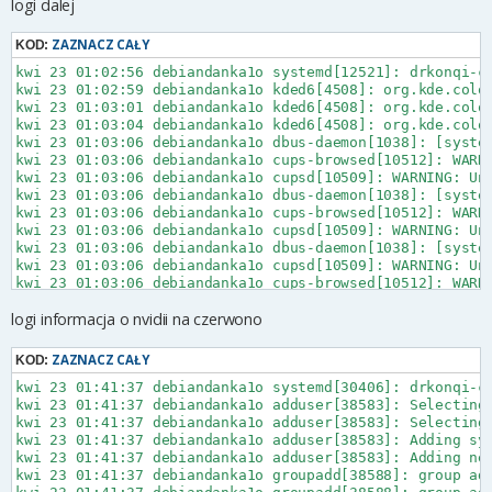
logi dalej
ZAZNACZ CAŁY
KOD:
kwi 23 01:02:56 debiandanka1o systemd[12521]: drkonqi-coredump-launcher.socket: Unit needs to be started because active unit sockets.target upholds it, but not starting since we tried this too often recently. Will retry later.
kwi 23 01:02:59 debiandanka1o kded6[4508]: org.kde.colorcorrectlocationupdater: Geolocator stopped
kwi 23 01:03:01 debiandanka1o kded6[4508]: org.kde.colorcorrectlocationupdater: Geolocator stopped
kwi 23 01:03:04 debiandanka1o kded6[4508]: org.kde.colorcorrectlocationupdater: Geolocator stopped
kwi 23 01:03:06 debiandanka1o dbus-daemon[1038]: [system] Reloaded configuration
kwi 23 01:03:06 debiandanka1o cups-browsed[10512]: WARNING: Unhandled message: interface=org.freedesktop.DBus, path=/org/freedesktop/DBus, member=ActivatableServicesChanged
kwi 23 01:03:06 debiandanka1o cupsd[10509]: WARNING: Unhandled message: interface=org.freedesktop.DBus, path=/org/freedesktop/DBus, member=ActivatableServicesChanged
kwi 23 01:03:06 debiandanka1o dbus-daemon[1038]: [system] Reloaded configuration
kwi 23 01:03:06 debiandanka1o cups-browsed[10512]: WARNING: Unhandled message: interface=org.freedesktop.DBus, path=/org/freedesktop/DBus, member=ActivatableServicesChanged
kwi 23 01:03:06 debiandanka1o cupsd[10509]: WARNING: Unhandled message: interface=org.freedesktop.DBus, path=/org/freedesktop/DBus, member=ActivatableServicesChanged
kwi 23 01:03:06 debiandanka1o dbus-daemon[1038]: [system] Reloaded configuration
kwi 23 01:03:06 debiandanka1o cupsd[10509]: WARNING: Unhandled message: interface=org.freedesktop.DBus, path=/org/freedesktop/DBus, member=ActivatableServicesChanged
kwi 23 01:03:06 debiandanka1o cups-browsed[10512]: WARNING: Unhandled message: interface=org.freedesktop.DBus, path=/org/freedesktop/DBus, member=ActivatableServicesChanged
kwi 23 01:03:06 debiandanka1o dbus-daemon[1038]: [system] Reloaded configuration
kwi 23 01:03:06 debiandanka1o cups-browsed[10512]: WARNING: Unhandled message: interface=org.freedesktop.DBus, path=/org/freedesktop/DBus, member=ActivatableServicesChanged
kwi 23 01:03:06 debiandanka1o cupsd[10509]: WARNING: Unhandled message: interface=org.freedesktop.DBus, path=/org/freedesktop/DBus, member=ActivatableServicesChanged
kwi 23 01:03:06 debiandanka1o dbus-daemon[1038]: [system] Reloaded configuration
kwi 23 01:03:06 debiandanka1o cups-browsed[10512]: WARNING: Unhandled message: interface=org.freedesktop.DBus, path=/org/freedesktop/DBus, member=ActivatableServicesChanged
kwi
logi informacja o nvidii na czerwono
ZAZNACZ CAŁY
KOD:
kwi 23 01:41:37 debiandanka1o systemd[30406]: drkonqi-c
kwi 23 01:41:37 debiandanka1o adduser[38583]: Selecting 
kwi 23 01:41:37 debiandanka1o adduser[38583]: Selecting 
kwi 23 01:41:37 debiandanka1o adduser[38583]: Adding sys
kwi 23 01:41:37 debiandanka1o adduser[38583]: Adding new
kwi 23 01:41:37 debiandanka1o groupadd[38588]: group add