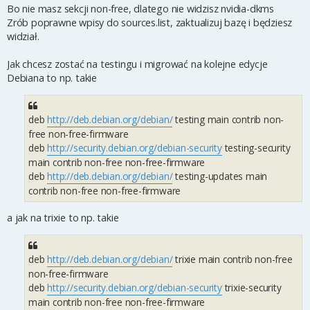
Bo nie masz sekcji non-free, dlatego nie widzisz nvidia-dkms
Zrób poprawne wpisy do sources.list, zaktualizuj bazę i będziesz
widział.
Jak chcesz zostać na testingu i migrować na kolejne edycje
Debiana to np. takie
deb
http://deb.debian.org/debian/
testing main contrib non-
free non-free-firmware
deb
http://security.debian.org/debian-security
testing-security
main contrib non-free non-free-firmware
deb
http://deb.debian.org/debian/
testing-updates main
contrib non-free non-free-firmware
a jak na trixie to np. takie
deb
http://deb.debian.org/debian/
trixie main contrib non-free
non-free-firmware
deb
http://security.debian.org/debian-security
trixie-security
main contrib non-free non-free-firmware