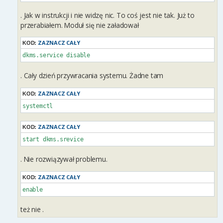
. Jak w instrukcji i nie widzę nic. To coś jest nie tak. Już to
przerabiałem. Moduł się nie załadował
ZAZNACZ CAŁY
KOD:
dkms.service disable
. Cały dzień przywracania systemu. Żadne tam
ZAZNACZ CAŁY
KOD:
systemctl
ZAZNACZ CAŁY
KOD:
start dkms.srevice
. Nie rozwiązywał problemu.
ZAZNACZ CAŁY
KOD:
enable
też nie .