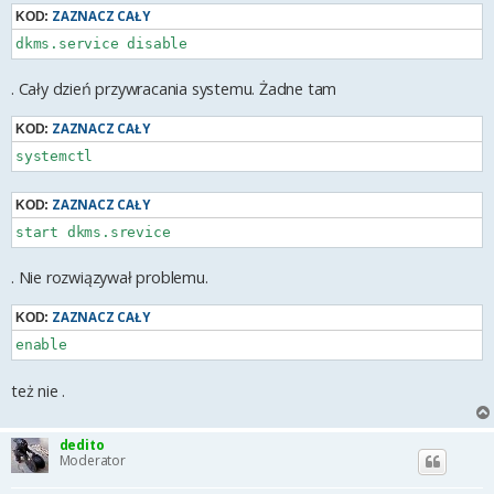
ZAZNACZ CAŁY
KOD:
dkms.service disable
. Cały dzień przywracania systemu. Żadne tam
ZAZNACZ CAŁY
KOD:
systemctl
ZAZNACZ CAŁY
KOD:
start dkms.srevice
. Nie rozwiązywał problemu.
ZAZNACZ CAŁY
KOD:
enable
też nie .
dedito
Moderator