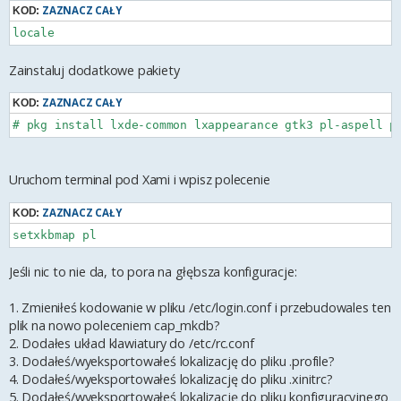
ZAZNACZ CAŁY
KOD:
Zainstaluj dodatkowe pakiety
ZAZNACZ CAŁY
KOD:
Uruchom terminal pod Xami i wpisz polecenie
ZAZNACZ CAŁY
KOD:
Jeśli nic to nie da, to pora na głębsza konfiguracje:
1. Zmieniłeś kodowanie w pliku /etc/login.conf i przebudowales ten
plik na nowo poleceniem cap_mkdb?
2. Dodałes układ klawiatury do /etc/rc.conf
3. Dodałeś/wyeksportowałeś lokalizację do pliku .profile?
4. Dodałeś/wyeksportowałeś lokalizację do pliku .xinitrc?
5. Dodałeś/wyeksportowałeś lokalizację do pliku konfiguracyjnego