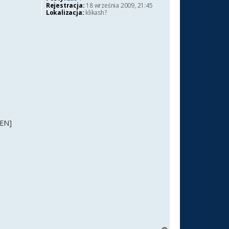
Rejestracja:
18 września 2009, 21:45
Lokalizacja:
klikash?
[EN]