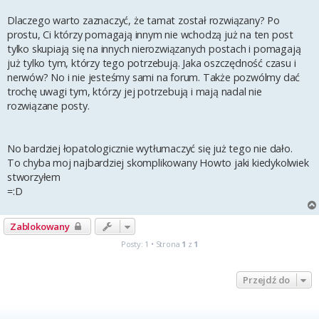
Dlaczego warto zaznaczyć, że tamat został rozwiązany? Po
prostu, Ci którzy pomagają innym nie wchodzą już na ten post
tylko skupiają się na innych nierozwiązanych postach i pomagają
już tylko tym, którzy tego potrzebują. Jaka oszczędność czasu i
nerwów? No i nie jesteśmy sami na forum. Także pozwólmy dać
trochę uwagi tym, którzy jej potrzebują i mają nadal nie
rozwiązane posty.
No bardziej łopatologicznie wytłumaczyć się już tego nie dało.
To chyba moj najbardziej skomplikowany Howto jaki kiedykolwiek
stworzyłem
=:D
Zablokowany
Posty: 1 • Strona
1
z
1
Przejdź do