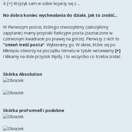
4. [+] Krzyżyk sam w sobie kojarzy się z ...
No dobra koniec wychwalania do działa. Jak to zrobić...
W Pierwszym poście, którego stworzyliśmy (założyliśmy
zapytanie) mamy przyciski funkcyjne posta (zaznaczone w
czerwonym kwadracie po prawej na górze). Pierwszy z nich to
"zmień treść posta"
. Wybieramy go. W oknie, które się po
kliknięciu otworzy na początku tematu w tytule wstawiamy
[+]
I klikamy na dole przycisk Wyślij. I to wszystko co trzeba zrobić.
Skórka Absolution
Skórka proFormell i podobne