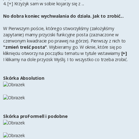
4. [+] Krzyżyk sam w sobie kojarzy się z ...
No dobra koniec wychwalania do działa. Jak to zrobić...
W Pierwszym poście, którego stworzyliśmy (założyliśmy
zapytanie) mamy przyciski funkcyjne posta (zaznaczone w
czerwonym kwadracie po prawej na górze). Pierwszy z nich to
"zmień treść posta"
. Wybieramy go. W oknie, które się po
kliknięciu otworzy na początku tematu w tytule wstawiamy
[+]
I klikamy na dole przycisk Wyślij. I to wszystko co trzeba zrobić.
Skórka Absolution
Skórka proFormell i podobne