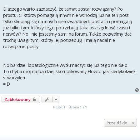
Dlaczego warto zaznaczyć, że tamat został rozwiązany? Po
prostu, Ci którzy pomagają innym nie wchodzą już na ten post
tylko skupiają się na innych nierozwiązanych postach i pomagają
już tylko tym, którzy tego potrzebują. Jaka oszczędność czasu i
nerwów? No i nie jesteśmy sami na forum. Także pozwólmy dać
trochę uwagi tym, którzy jej potrzebują i mają nadal nie
rozwiązane posty.
No bardziej łopatologicznie wytłumaczyć się już tego nie dało.
To chyba moj najbardziej skomplikowany Howto jaki kiedykolwiek
stworzyłem
=:D
Zablokowany
Posty: 1 • Strona
1
z
1
Przejdź do