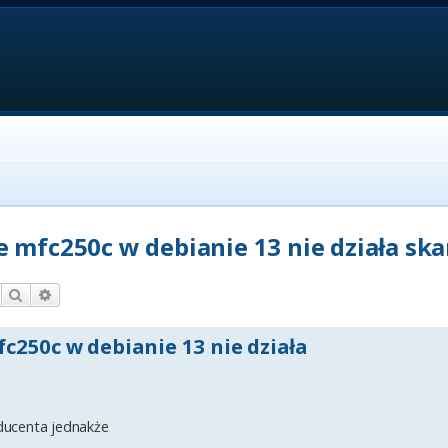
 mfc250c w debianie 13 nie działa sk
Szukaj
Wyszukiwanie zaawansowane
c250c w debianie 13 nie działa
ducenta jednakże