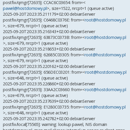
postfix/qmgr[72635]: CCAC6C03654: from=<
pawel@hostdomowy.pl
>, size=1522, nrcpt=1 (queue active)
2025-09-20T20:23:35.211179+02:00 debianSerwer
postfix/qmgr[72635]: C6468C0376E: from=<
root@hostdomowy.pl
>, size=679, nrcpt=1 (queue active)
2025-09-20T20:23:35.216343+02:00 debianSerwer
postfix/qmgr[72635]: 63873C0373B: from=<
root@hostdomowy.pl
>, size=679, nrcpt=1 (queue active)
2025-09-20T20:23:35.218653+02:00 debianSerwer
postfix/qmgr[72635]: 62685C03305: from=<
root@hostdomowy.pl
>, size=679, nrcpt=1 (queue active)
2025-09-20T20:23:35.220162+02:00 debianSerwer
postfix/qmgr[72635]: 656DEC03201: from=<
root@hostdomowy.pl
>, size=648, nrcpt=1 (queue active)
2025-09-20T20:23:35.226860+02:00 debianSerwer
postfix/qmgr[72635]: 33AA2C03660: from=<
root@hostdomowy.pl
>, size=679, nrcpt=1 (queue active)
2025-09-20T20:23:35.237639+02:00 debianSerwer
postfix/qmgr[72635]: E1280C03735: from=<
root@hostdomowy.pl
>, size=648, nrcpt=1 (queue active)
2025-09-20T20:23:35.242782+02:00 debianSerwer
postfix/local[75565]: warning: lookup pawel, NIS domain