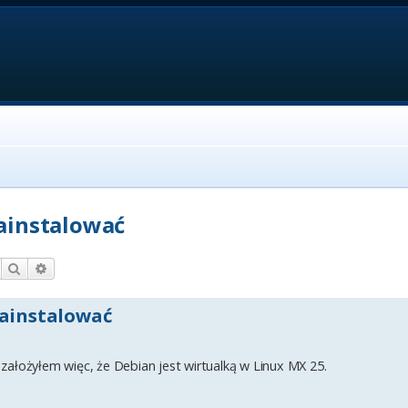
zainstalować
Szukaj
Wyszukiwanie zaawansowane
zainstalować
założyłem więc, że Debian jest wirtualką w Linux MX 25.