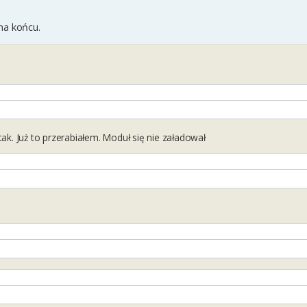
na końcu.
ie tak. Już to przerabiałem. Moduł się nie załadował