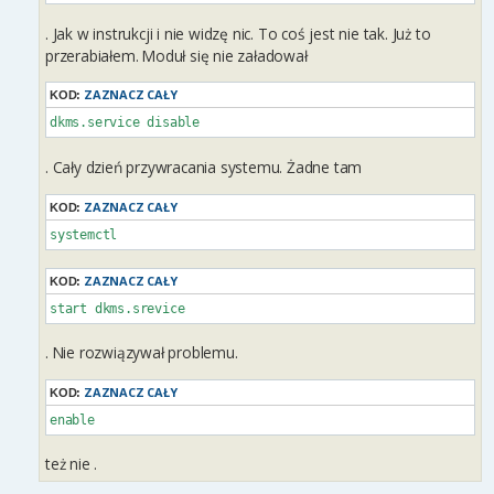
. Jak w instrukcji i nie widzę nic. To coś jest nie tak. Już to
przerabiałem. Moduł się nie załadował
ZAZNACZ CAŁY
KOD:
dkms.service disable
. Cały dzień przywracania systemu. Żadne tam
ZAZNACZ CAŁY
KOD:
systemctl
ZAZNACZ CAŁY
KOD:
start dkms.srevice
. Nie rozwiązywał problemu.
ZAZNACZ CAŁY
KOD:
enable
też nie .