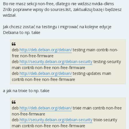
Bo nie masz sekcji non-free, dlatego nie widzisz nvidia-dkms
Zrób poprawne wpisy do sources.list, zaktualizuj bazę i będziesz
widział.
Jak chcesz zostać na testingu i migrować na kolejne edycje
Debiana to np. takie
deb
http://deb.debian.org/debian/
testing main contrib non-
free non-free-firmware
deb
http://security.debian.org/debian-security
testing-security
main contrib non-free non-free-firmware
deb
http://deb.debian.org/debian/
testing-updates main
contrib non-free non-free-firmware
a jak na trixie to np. takie
deb
http://deb.debian.org/debian/
trixie main contrib non-free
non-free-firmware
deb
http://security.debian.org/debian-security
trixie-security
main contrib non-free non-free-firmware