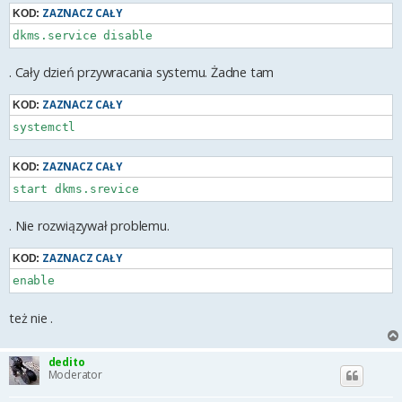
ZAZNACZ CAŁY
KOD:
dkms.service disable
. Cały dzień przywracania systemu. Żadne tam
ZAZNACZ CAŁY
KOD:
systemctl
ZAZNACZ CAŁY
KOD:
start dkms.srevice
. Nie rozwiązywał problemu.
ZAZNACZ CAŁY
KOD:
enable
też nie .
dedito
Moderator