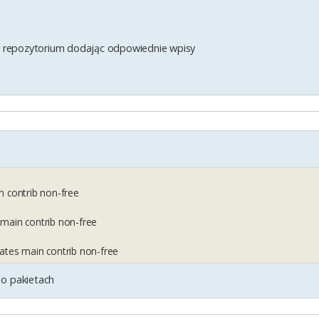
je repozytorium dodając odpowiednie wpisy
n contrib non-free
main contrib non-free
ates main contrib non-free
 o pakietach