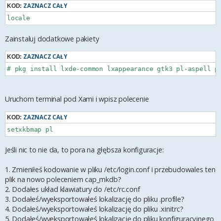
ZAZNACZ CAŁY
KOD:
Zainstaluj dodatkowe pakiety
ZAZNACZ CAŁY
KOD:
Uruchom terminal pod Xami i wpisz polecenie
ZAZNACZ CAŁY
KOD:
Jeśli nic to nie da, to pora na głębsza konfiguracje:
1. Zmieniłeś kodowanie w pliku /etc/login.conf i przebudowales ten
plik na nowo poleceniem cap_mkdb?
2. Dodałes układ klawiatury do /etc/rc.conf
3. Dodałeś/wyeksportowałeś lokalizację do pliku .profile?
4. Dodałeś/wyeksportowałeś lokalizację do pliku .xinitrc?
5. Dodałeś/wyeksportowałeś lokalizację do pliku konfiguracyjnego