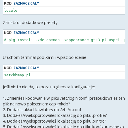
ZAZNACZ CAŁY
KOD:
Zainstaluj dodatkowe pakiety
ZAZNACZ CAŁY
KOD:
Uruchom terminal pod Xami i wpisz polecenie
ZAZNACZ CAŁY
KOD:
Jeśli nic to nie da, to pora na głębsza konfiguracje:
1. Zmieniłeś kodowanie w pliku /etc/login.conf i przebudowales ten
plik na nowo poleceniem cap_mkdb?
2. Dodałes układ klawiatury do /etc/rc.conf
3. Dodałeś/wyeksportowałeś lokalizację do pliku .profile?
4. Dodałeś/wyeksportowałeś lokalizację do pliku .xinitrc?
5. Dodałeś/wyeksportowałeś lokalizację do pliku konfiguracyjnego