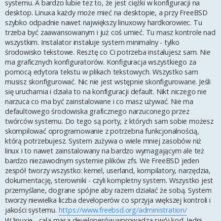
systemu. A bardzo lubie tez to, że jest ciężki w konfiguracji na
desktop. Linuxa każdy może mieć na desktopie, a przy FreeBSD
szybko odpadnie nawet największy linuxowy hardkorowiec. Tu
trzeba być zaawansowanym i już coś umieć. Tu masz kontrole nad
wszystkim. Instalator instaluje system minimalny - tylko
środowisko tekstowe. Resztę co Ci potrzeba instalujesz sam. Nie
ma graficznych konfiguratorów. Konfiguracja wszystkiego za
pomocą edytora tekstu w plikach tekstowych. Wszystko sam
musisz skonfigurować. Nic nie jest wstępnie skonfigurowane. Jeśli
się uruchamia i działa to na konfiguracji default. Nikt niczego nie
narzuca co ma być zainstalowane i co masz używać. Nie ma
defaultowego środowiska graficznego narzuconego przez
twórców systemu. Do tego są porty, z których sam sobie możesz
skompilować oprogramowanie z potrzebna funkcjonalnością,
którą potrzebujesz. System zużywa o wiele mniej zasobów niż
linux i to nawet zainstalowany na bardzo wymagającym ale też
bardzo niezawodnym systemie plików zfs. We FreeBSD jeden
zespół tworzy wszystko: kernel, userland, kompilatory, narzędzia,
dokumentację, sterowniki - czyli kompletny system. Wszystko jest
przemyślane, dograne spójne aby razem działać że sobą. System
tworzy niewielka liczba developerów co sprzyja większej kontroli i
jakości systemu.
https://www.freebsd.org/administration/
W linuxie - cala masa developerów wprowadza swój kod. Jedni