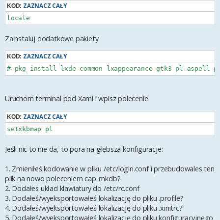
ZAZNACZ CAŁY
KOD:
Zainstaluj dodatkowe pakiety
ZAZNACZ CAŁY
KOD:
Uruchom terminal pod Xami i wpisz polecenie
ZAZNACZ CAŁY
KOD:
Jeśli nic to nie da, to pora na głębsza konfiguracje:
1. Zmieniłeś kodowanie w pliku /etc/login.conf i przebudowales ten
plik na nowo poleceniem cap_mkdb?
2. Dodałes układ klawiatury do /etc/rc.conf
3. Dodałeś/wyeksportowałeś lokalizację do pliku .profile?
4. Dodałeś/wyeksportowałeś lokalizację do pliku .xinitrc?
5. Dodałeś/wyeksportowałeś lokalizację do pliku konfiguracyjnego