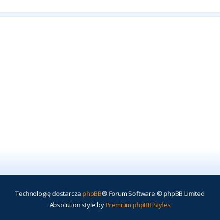
Technologię dostarcza
phpBB
® Forum Software © phpBB Limited
Absolution style by
Premium phpBB Styles