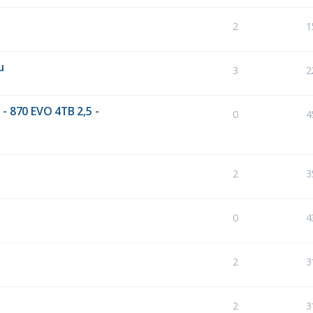
2
1
u
3
2
- 870 EVO 4TB 2,5 -
0
4
2
3
0
4
2
3
2
3