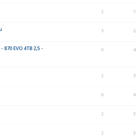
2
1
u
3
2
- 870 EVO 4TB 2,5 -
0
4
2
3
0
4
2
3
2
3