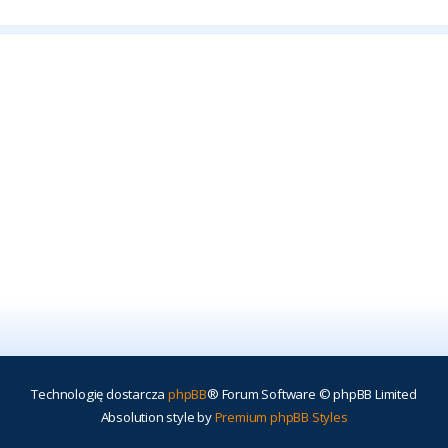
Technologię dostarcza
phpBB
® Forum Software © phpBB Limited
Absolution style by
Premium phpBB Styles