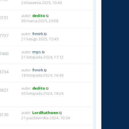
24 kwietnia 2025, 10:40
autor:
dedito
0151
09 marca 2025, 20:08
autor:
fnmirk
7737
21 lutego 2025, 15:45
autor:
rmps
7490
21 listopada 2024, 17:12
autor:
fnmirk
8734
18 listopada 2024, 16:43
autor:
dedito
6621
05 listopada 2024, 18:24
autor:
LordRuthwen
8136
21 października 2024, 10:34