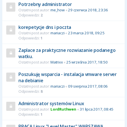
Potrzebny administrator
Ostatni post autor:
me_how
«
29 czerwca 2018, 23:36
Odpowiedzi:
2
korepetycje dns i poczta
Ostatni post autor:
mariaczi
«
23 marca 2018, 09:25
Odpowiedzi:
1
Zaplace za praktyczne rozwiazanie podanego
watku.
Ostatni post autor:
Matrixx
«
25 września 2017, 18:50
Poszukuję wsparcia - instalacja vmware server
na debianie
Ostatni post autor:
mariaczi
«
09 sierpnia 2017, 08:06
Odpowiedzi:
8
Administrator systemów Linux
Ostatni post autor:
LordRuthwen
«
31 lipca 2017, 08:45
Odpowiedzi:
1
PRACA Linux "Level Master" WARSZAWA