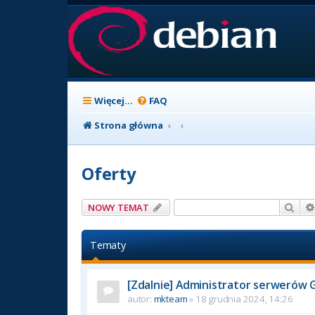
Więcej…
FAQ
Strona główna
Oferty
Szuk
NOWY TEMAT
Tematy
[Zdalnie] Administrator serwerów 
autor:
mkteam
» 18 grudnia 2024, 14:26