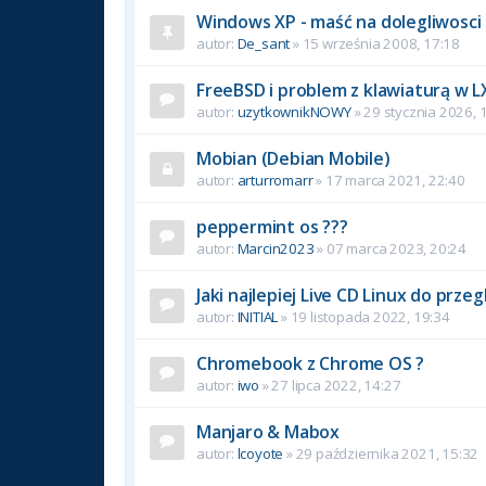
Windows XP - maść na dolegliwosci
autor:
De_sant
» 15 września 2008, 17:18
FreeBSD i problem z klawiaturą w L
autor:
uzytkownikNOWY
» 29 stycznia 2026, 
Mobian (Debian Mobile)
autor:
arturromarr
» 17 marca 2021, 22:40
peppermint os ???
autor:
Marcin2023
» 07 marca 2023, 20:24
Jaki najlepiej Live CD Linux do prze
autor:
INITIAL
» 19 listopada 2022, 19:34
Chromebook z Chrome OS ?
autor:
iwo
» 27 lipca 2022, 14:27
Manjaro & Mabox
autor:
lcoyote
» 29 października 2021, 15:32