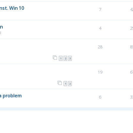
nst. Win 10
7
4
2n
4
2
8
28
8
1
2
3
19
6
1
2
na problem
6
3