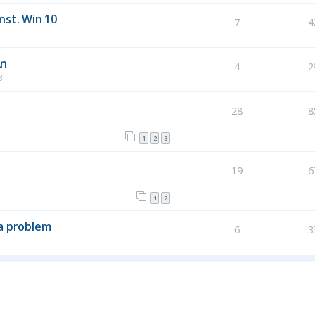
nst. Win 10
7
4
2n
4
2
8
28
8
1
2
3
19
6
1
2
na problem
6
3