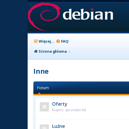
Więcej…
FAQ
Strona główna
Inne
Forum
Oferty
Kupno, sprzedaż itd.
Luźne