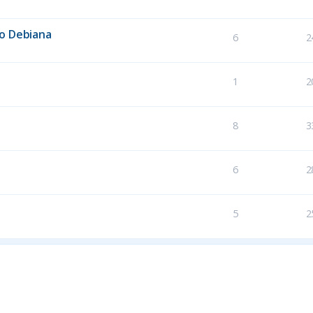
do Debiana
6
2
1
2
8
3
6
2
5
2