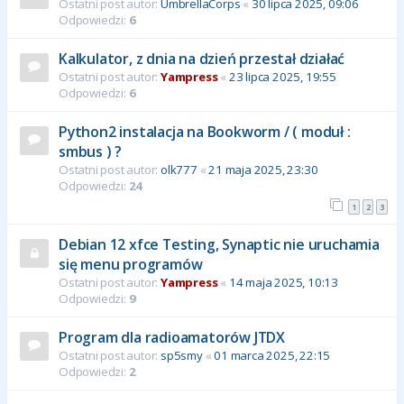
Ostatni post autor:
UmbrellaCorps
«
30 lipca 2025, 09:06
Odpowiedzi:
6
Kalkulator, z dnia na dzień przestał działać
Ostatni post autor:
Yampress
«
23 lipca 2025, 19:55
Odpowiedzi:
6
Python2 instalacja na Bookworm / ( moduł :
smbus ) ?
Ostatni post autor:
olk777
«
21 maja 2025, 23:30
Odpowiedzi:
24
1
2
3
Debian 12 xfce Testing, Synaptic nie uruchamia
się menu programów
Ostatni post autor:
Yampress
«
14 maja 2025, 10:13
Odpowiedzi:
9
Program dla radioamatorów JTDX
Ostatni post autor:
sp5smy
«
01 marca 2025, 22:15
Odpowiedzi:
2