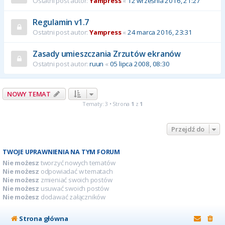
Ostatni post autor:
Yampress
«
12 września 2016, 21:27
Regulamin v1.7
Ostatni post autor:
Yampress
«
24 marca 2016, 23:31
Zasady umieszczania Zrzutów ekranów
Ostatni post autor:
ruun
«
05 lipca 2008, 08:30
NOWY TEMAT
Tematy: 3 • Strona
1
z
1
Przejdź do
TWOJE UPRAWNIENIA NA TYM FORUM
Nie możesz
tworzyć nowych tematów
Nie możesz
odpowiadać w tematach
Nie możesz
zmieniać swoich postów
Nie możesz
usuwać swoich postów
Nie możesz
dodawać załączników
Strona główna