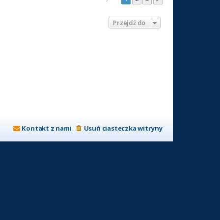
Przejdź do
Kontakt z nami
Usuń ciasteczka witryny