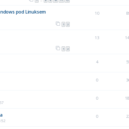
1
8
9
10
11
12
…
indows pod Linuksem
10
8
1
2
13
1
1
2
4
5
0
3
0
1
:57
na
0
2
8:52