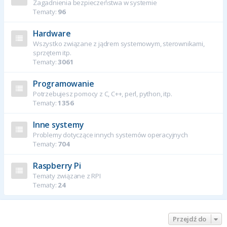
Zagadnienia bezpieczeństwa w systemie
Tematy:
96
Hardware
Wszystko związane z jądrem systemowym, sterownikami,
sprzętem itp.
Tematy:
3061
Programowanie
Potrzebujesz pomocy z C, C++, perl, python, itp.
Tematy:
1356
Inne systemy
Problemy dotyczące innych systemów operacyjnych
Tematy:
704
Raspberry Pi
Tematy związane z RPI
Tematy:
24
Przejdź do