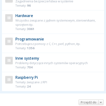
Zagadnienia bezpieczeństwa w systemie
Tematy:
96
Hardware
Wszystko związane z jądrem systemowym, sterownikami,
sprzętem itp.
Tematy:
3061
Programowanie
Potrzebujesz pomocy z C, C++, perl, python, itp.
Tematy:
1356
Inne systemy
Problemy dotyczące innych systemów operacyjnych
Tematy:
704
Raspberry Pi
Tematy związane z RPI
Tematy:
24
Przejdź do