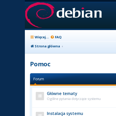
Więcej…
FAQ
Strona główna
Pomoc
Forum
Główne tematy
Ogólne pytania dotyczące systemu
Instalacja systemu