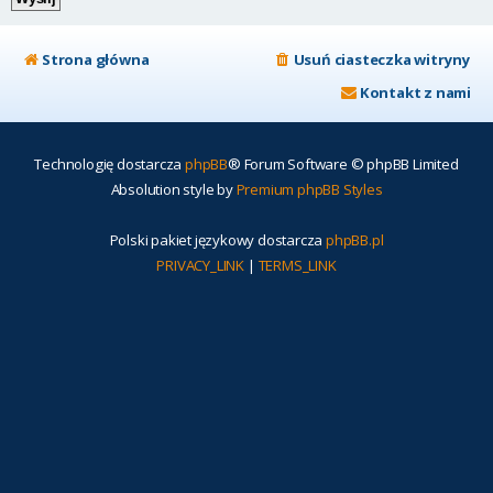
Strona główna
Usuń ciasteczka witryny
Kontakt z nami
Technologię dostarcza
phpBB
® Forum Software © phpBB Limited
Absolution style by
Premium phpBB Styles
Polski pakiet językowy dostarcza
phpBB.pl
PRIVACY_LINK
|
TERMS_LINK