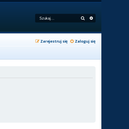
Szukaj
Wyszukiwanie zaa
Zarejestruj się
Zaloguj się