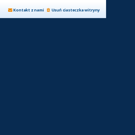
Kontakt z nami
Usuń ciasteczka witryny