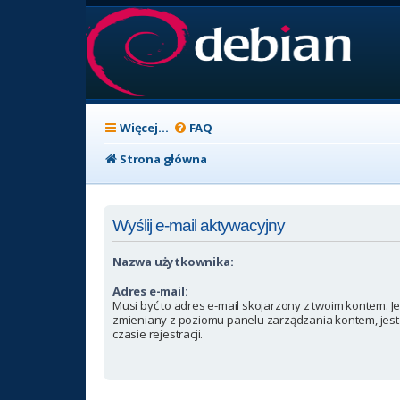
Więcej…
FAQ
Strona główna
Wyślij e-mail aktywacyjny
Nazwa użytkownika:
Adres e-mail:
Musi być to adres e-mail skojarzony z twoim kontem. Jeś
zmieniany z poziomu panelu zarządzania kontem, jest
czasie rejestracji.