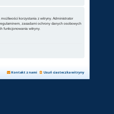
możliwości korzystania z witryny. Administrator
m regulaminem, zasadami ochrony danych osobowych
h funkcjonowania witryny.
Kontakt z nami
Usuń ciasteczka witryny