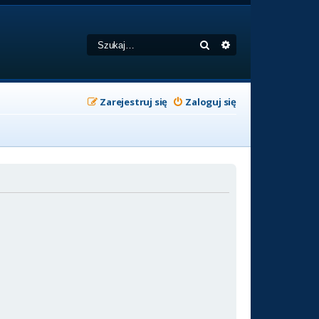
Szukaj
Wyszukiwanie zaa
Zarejestruj się
Zaloguj się