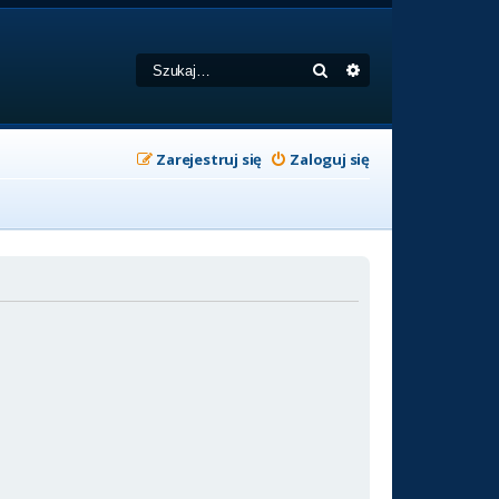
Szukaj
Wyszukiwanie zaa
Zarejestruj się
Zaloguj się