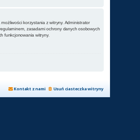
możliwości korzystania z witryny. Administrator
m regulaminem, zasadami ochrony danych osobowych
h funkcjonowania witryny.
Kontakt z nami
Usuń ciasteczka witryny