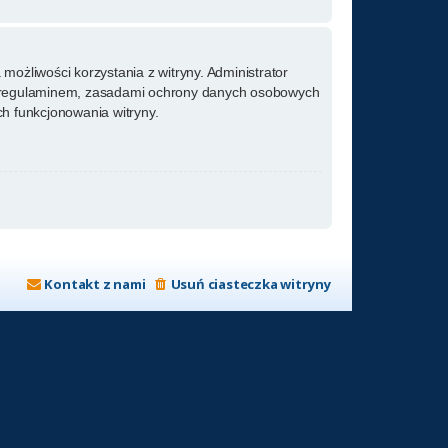
możliwości korzystania z witryny. Administrator
m regulaminem, zasadami ochrony danych osobowych
h funkcjonowania witryny.
Kontakt z nami
Usuń ciasteczka witryny