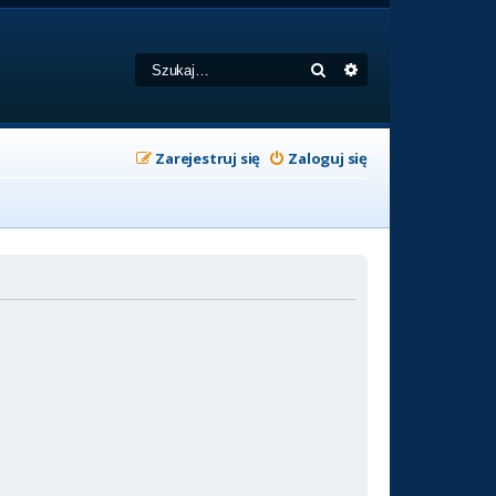
Szukaj
Wyszukiwanie zaa
Zarejestruj się
Zaloguj się