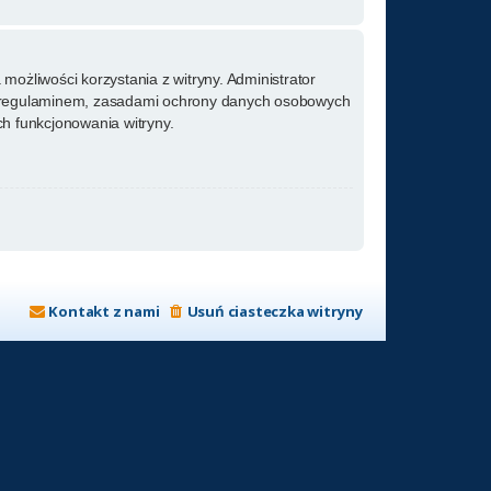
możliwości korzystania z witryny. Administrator
m regulaminem, zasadami ochrony danych osobowych
h funkcjonowania witryny.
Kontakt z nami
Usuń ciasteczka witryny