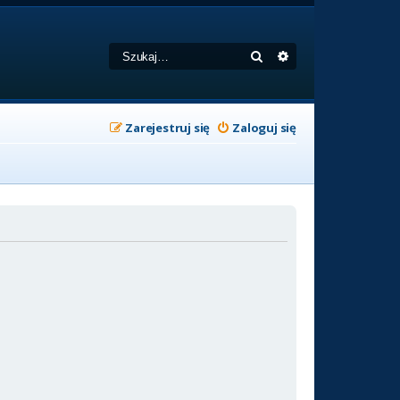
Szukaj
Wyszukiwanie zaa
Zarejestruj się
Zaloguj się