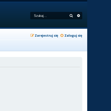
Szukaj
Wyszukiwanie zaa
Zarejestruj się
Zaloguj się