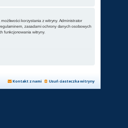
możliwości korzystania z witryny. Administrator
m regulaminem, zasadami ochrony danych osobowych
h funkcjonowania witryny.
Kontakt z nami
Usuń ciasteczka witryny