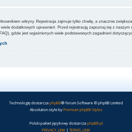
ownikiem witryny. Rejestracja zajmuje tylko chwilę, a znacznie zwiększa 
wiele dodatkowych uprawnień. Przed rejestracją zapoznaj się z naszy
FAQ), gdzie jest wyjaśnionych wiele podstawowych zagadnień dotyczącyc
ych
Technologię dostarcza
phpBB
® Forum Software © phpBB Limited
Absolution style by
Premium phpBB Styles
Polski pakiet językowy dostarcza
phpBB.pl
PRIVACY_LINK
|
TERMS_LINK