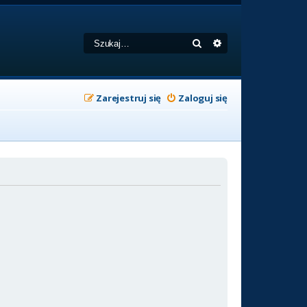
Szukaj
Wyszukiwanie zaa
Zarejestruj się
Zaloguj się