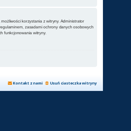
możliwości korzystania z witryny. Administrator
m regulaminem, zasadami ochrony danych osobowych
h funkcjonowania witryny.
Kontakt z nami
Usuń ciasteczka witryny