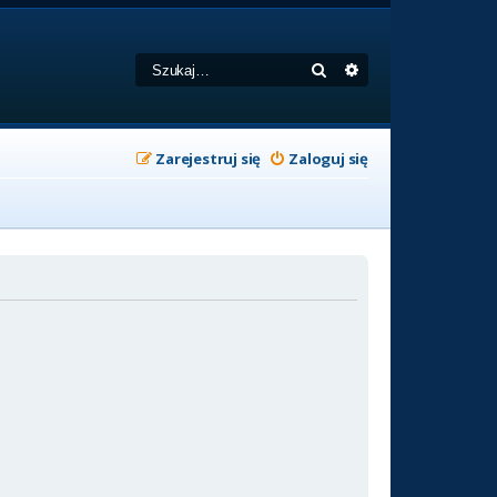
Szukaj
Wyszukiwanie zaa
Zarejestruj się
Zaloguj się