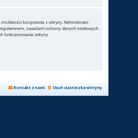
możliwości korzystania z witryny. Administrator
m regulaminem, zasadami ochrony danych osobowych
h funkcjonowania witryny.
Kontakt z nami
Usuń ciasteczka witryny