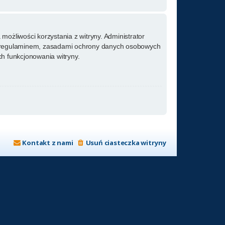
możliwości korzystania z witryny. Administrator
m regulaminem, zasadami ochrony danych osobowych
h funkcjonowania witryny.
Kontakt z nami
Usuń ciasteczka witryny