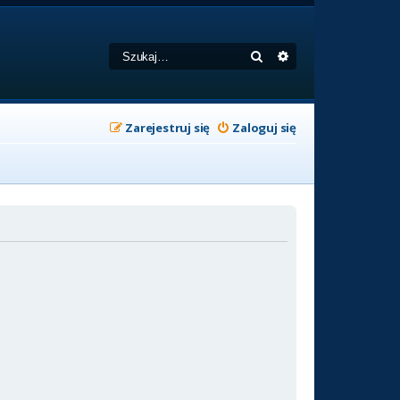
Szukaj
Wyszukiwanie zaa
Zarejestruj się
Zaloguj się