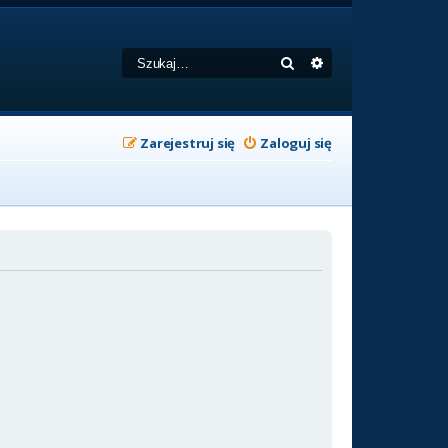
Szukaj
Wyszukiwanie zaa
Zarejestruj się
Zaloguj się