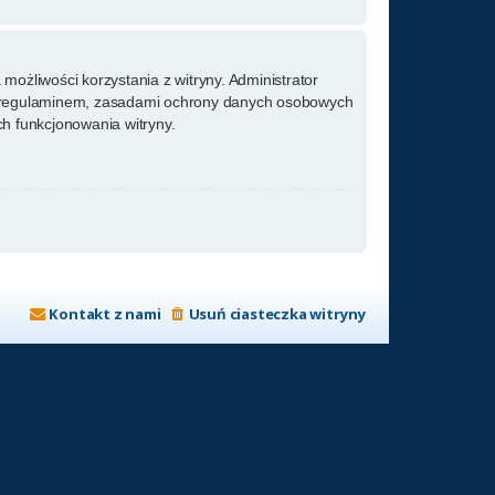
możliwości korzystania z witryny. Administrator
m regulaminem, zasadami ochrony danych osobowych
h funkcjonowania witryny.
Kontakt z nami
Usuń ciasteczka witryny