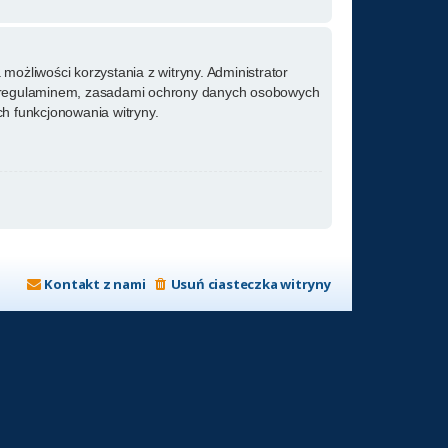
możliwości korzystania z witryny. Administrator
m regulaminem, zasadami ochrony danych osobowych
h funkcjonowania witryny.
Kontakt z nami
Usuń ciasteczka witryny