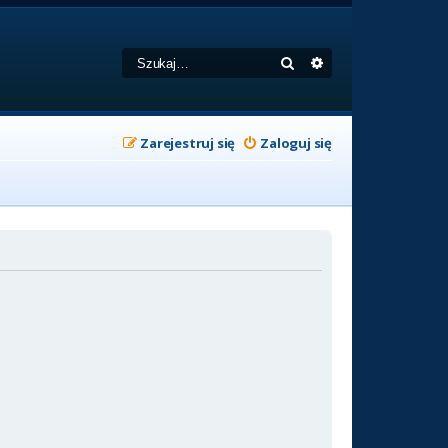
Szukaj
Wyszukiwanie zaa
Zarejestruj się
Zaloguj się