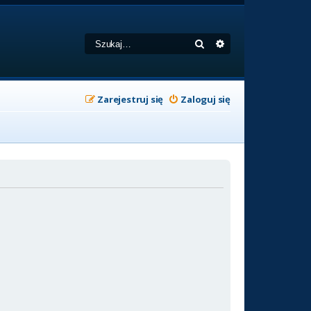
Szukaj
Wyszukiwanie zaa
Zarejestruj się
Zaloguj się