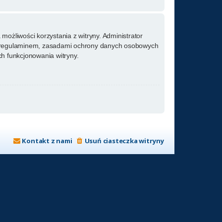
możliwości korzystania z witryny. Administrator
m regulaminem, zasadami ochrony danych osobowych
h funkcjonowania witryny.
Kontakt z nami
Usuń ciasteczka witryny