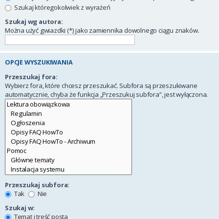
Szukaj któregokolwiek z wyrażeń
Szukaj wg autora:
Można użyć gwiazdki (*) jako zamiennika dowolnego ciągu znaków.
OPCJE WYSZUKIWANIA
Przeszukaj fora:
Wybierz fora, które chcesz przeszukać. Subfora są przeszukiwane
automatycznie, chyba że funkcja „Przeszukuj subfora”, jest wyłączona.
Przeszukaj subfora:
Tak
Nie
Szukaj w:
Temat i treść posta