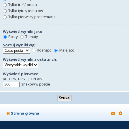
Tylko treść posta
Tylko tytuły tematów
Tylko pierwszy post tematu
Wyświetl wyniki jako:
Posty
Tematy
Sortuj wyniki wg:
Rosnąco
Malejąco
Wyświetl wyniki z ostatnich:
Wyświetl pierwsze:
RETURN_FIRST_EXPLAIN
znaków w poście
Strona główna