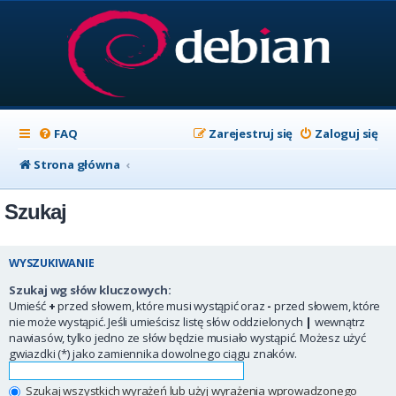
FAQ
Zarejestruj się
Zaloguj się
Strona główna
Szukaj
WYSZUKIWANIE
Szukaj wg słów kluczowych:
Umieść
+
przed słowem, które musi wystąpić oraz
-
przed słowem, które
nie może wystąpić. Jeśli umieścisz listę słów oddzielonych
|
wewnątrz
nawiasów, tylko jedno ze słów będzie musiało wystąpić. Możesz użyć
gwiazdki (*) jako zamiennika dowolnego ciągu znaków.
Szukaj wszystkich wyrażeń lub użyj wyrażenia wprowadzonego