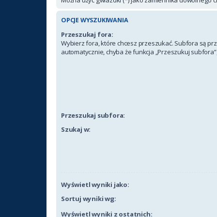
OPCJE WYSZUKIWANIA
Przeszukaj fora:
Wybierz fora, które chcesz przeszukać. Subfora są p
automatycznie, chyba że funkcja „Przeszukuj subfora”,
Przeszukaj subfora:
Szukaj w:
Wyświetl wyniki jako:
Sortuj wyniki wg:
Wyświetl wyniki z ostatnich: