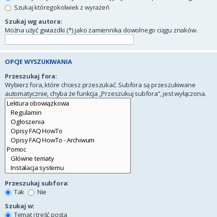
Szukaj któregokolwiek z wyrażeń
Szukaj wg autora:
Można użyć gwiazdki (*) jako zamiennika dowolnego ciągu znaków.
OPCJE WYSZUKIWANIA
Przeszukaj fora:
Wybierz fora, które chcesz przeszukać. Subfora są przeszukiwane
automatycznie, chyba że funkcja „Przeszukuj subfora”, jest wyłączona.
Przeszukaj subfora:
Tak
Nie
Szukaj w:
Temat i treść posta