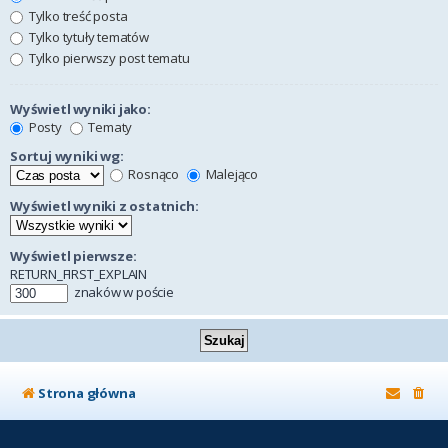
Tylko treść posta
Tylko tytuły tematów
Tylko pierwszy post tematu
Wyświetl wyniki jako:
Posty
Tematy
Sortuj wyniki wg:
Rosnąco
Malejąco
Wyświetl wyniki z ostatnich:
Wyświetl pierwsze:
RETURN_FIRST_EXPLAIN
znaków w poście
Strona główna