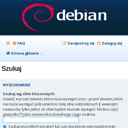
FAQ
Zarejestruj się
Zaloguj się
Strona główna
Szukaj
WYSZUKIWANIE
Szukaj wg słów kluczowych:
Umieść
+
przed słowem, które musi wystąpić oraz
-
przed słowem, które
nie może wystąpić. Jeśli umieścisz listę słów oddzielonych
|
wewnątrz
nawiasów, tylko jedno ze słów będzie musiało wystąpić. Możesz użyć
gwiazdki (*) jako zamiennika dowolnego ciągu znaków.
Szukaj wszystkich wyrażeń lub użyj wyrażenia wprowadzonego