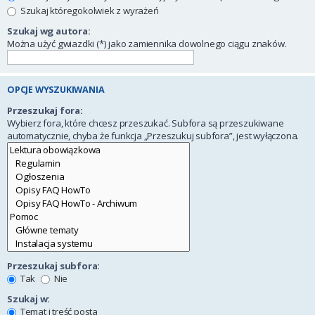
Szukaj któregokolwiek z wyrażeń
Szukaj wg autora:
Można użyć gwiazdki (*) jako zamiennika dowolnego ciągu znaków.
OPCJE WYSZUKIWANIA
Przeszukaj fora:
Wybierz fora, które chcesz przeszukać. Subfora są przeszukiwane
automatycznie, chyba że funkcja „Przeszukuj subfora”, jest wyłączona.
Przeszukaj subfora:
Tak
Nie
Szukaj w:
Temat i treść posta