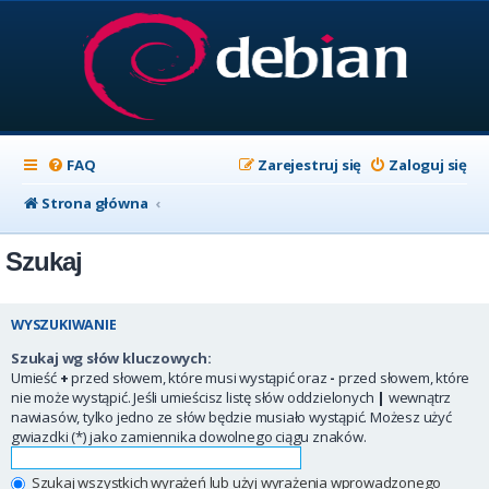
FAQ
Zarejestruj się
Zaloguj się
Strona główna
Szukaj
WYSZUKIWANIE
Szukaj wg słów kluczowych:
Umieść
+
przed słowem, które musi wystąpić oraz
-
przed słowem, które
nie może wystąpić. Jeśli umieścisz listę słów oddzielonych
|
wewnątrz
nawiasów, tylko jedno ze słów będzie musiało wystąpić. Możesz użyć
gwiazdki (*) jako zamiennika dowolnego ciągu znaków.
Szukaj wszystkich wyrażeń lub użyj wyrażenia wprowadzonego