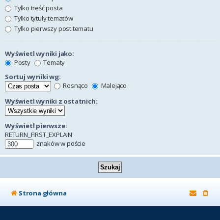
Tylko treść posta
Tylko tytuły tematów
Tylko pierwszy post tematu
Wyświetl wyniki jako:
Posty
Tematy
Sortuj wyniki wg:
Rosnąco
Malejąco
Wyświetl wyniki z ostatnich:
Wyświetl pierwsze:
RETURN_FIRST_EXPLAIN
znaków w poście
Strona główna