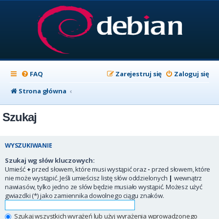
FAQ
Zarejestruj się
Zaloguj się
Strona główna
Szukaj
WYSZUKIWANIE
Szukaj wg słów kluczowych:
Umieść
+
przed słowem, które musi wystąpić oraz
-
przed słowem, które
nie może wystąpić. Jeśli umieścisz listę słów oddzielonych
|
wewnątrz
nawiasów, tylko jedno ze słów będzie musiało wystąpić. Możesz użyć
gwiazdki (*) jako zamiennika dowolnego ciągu znaków.
Szukaj wszystkich wyrażeń lub użyj wyrażenia wprowadzonego