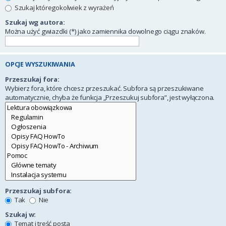
Szukaj któregokolwiek z wyrażeń
Szukaj wg autora:
Można użyć gwiazdki (*) jako zamiennika dowolnego ciągu znaków.
OPCJE WYSZUKIWANIA
Przeszukaj fora:
Wybierz fora, które chcesz przeszukać. Subfora są przeszukiwane
automatycznie, chyba że funkcja „Przeszukuj subfora”, jest wyłączona.
Przeszukaj subfora:
Tak
Nie
Szukaj w:
Temat i treść posta