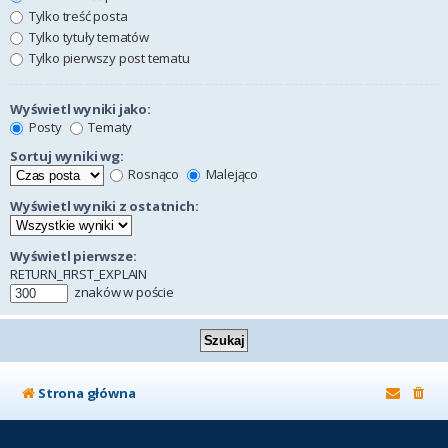
Tylko treść posta
Tylko tytuły tematów
Tylko pierwszy post tematu
Wyświetl wyniki jako:
Posty
Tematy
Sortuj wyniki wg:
Rosnąco
Malejąco
Wyświetl wyniki z ostatnich:
Wyświetl pierwsze:
RETURN_FIRST_EXPLAIN
znaków w poście
Strona główna