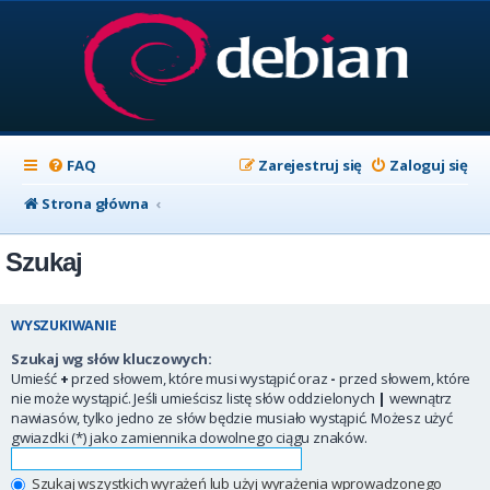
FAQ
Zarejestruj się
Zaloguj się
Strona główna
Szukaj
WYSZUKIWANIE
Szukaj wg słów kluczowych:
Umieść
+
przed słowem, które musi wystąpić oraz
-
przed słowem, które
nie może wystąpić. Jeśli umieścisz listę słów oddzielonych
|
wewnątrz
nawiasów, tylko jedno ze słów będzie musiało wystąpić. Możesz użyć
gwiazdki (*) jako zamiennika dowolnego ciągu znaków.
Szukaj wszystkich wyrażeń lub użyj wyrażenia wprowadzonego