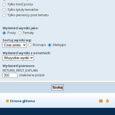
Tylko treść posta
Tylko tytuły tematów
Tylko pierwszy post tematu
Wyświetl wyniki jako:
Posty
Tematy
Sortuj wyniki wg:
Rosnąco
Malejąco
Wyświetl wyniki z ostatnich:
Wyświetl pierwsze:
RETURN_FIRST_EXPLAIN
znaków w poście
Strona główna