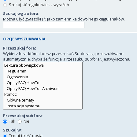
Szukaj któregokolwiek z wyrażeń
Szukaj wg autora:
Można użyć gwiazdki (*) jako zamiennika dowolnego ciągu znaków.
OPCJE WYSZUKIWANIA
Przeszukaj fora:
Wybierz fora, które chcesz przeszukać. Subfora są przeszukiwane
automatycznie, chyba że funkcja „Przeszukuj subfora”, jest wyłączona.
Przeszukaj subfora:
Tak
Nie
Szukaj w:
Temat i treść posta